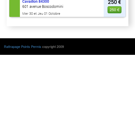
250 €
Cavaillon
84300
601 avenue Boscodomini
250 €
Mer 30 et Jeu 01 Octobre
Rattrapage Points Permis
copyright 2009