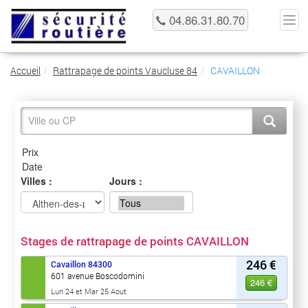
04.86.31.80.70
Accueil
Rattrapage de points Vaucluse 84
CAVAILLON
Villes :
Jours :
Stages de rattrapage de points CAVAILLON
246 €
Cavaillon
84300
601 avenue Boscodomini
246 €
Lun 24 et Mar 25 Aout