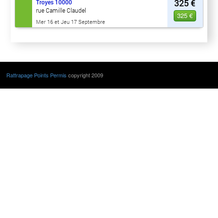
325 €
Troyes
10000
rue Camille Claudel
325 €
Mer 16 et Jeu 17 Septembre
Rattrapage Points Permis
copyright 2009