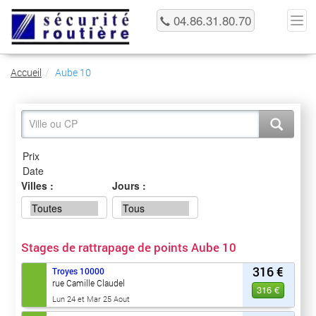
04.86.31.80.70
Accueil
Aube 10
Villes :
Jours :
Stages de rattrapage de points Aube 10
316 €
Troyes
10000
rue Camille Claudel
316 €
Lun 24 et Mar 25 Aout