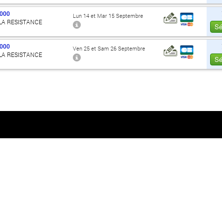
000
Lun 14 et Mar 15 Septembre
 LA RESISTANCE
Sé
000
Ven 25 et Sam 26 Septembre
 LA RESISTANCE
Sé