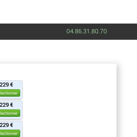
04.86.31.80.70
229 €
lectionner
229 €
lectionner
229 €
lectionner