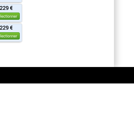
229 €
lectionner
229 €
lectionner