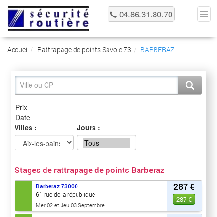
04.86.31.80.70
Accueil
Rattrapage de points Savoie 73
BARBERAZ
Villes :
Jours :
Stages de rattrapage de points Barberaz
287 €
Barberaz
73000
61 rue de la république
287 €
Mer 02 et Jeu 03 Septembre