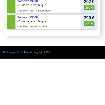
262 €
Barberaz
73000
61 rue de la république
262 €
Mer 16 et Jeu 17 Septembre
290 €
Barberaz
73000
61 rue de la république
290 €
Mer 30 et Jeu 01 Octobre
Rattrapage Points Permis
copyright 2009