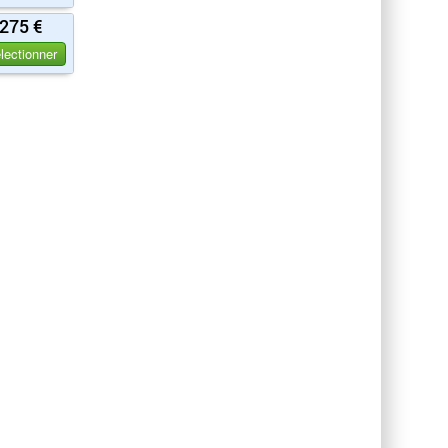
275 €
lectionner