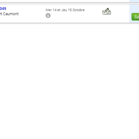
049
Mer 14 et Jeu 15 Octobre
rt Caumont
Sé