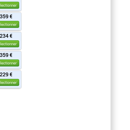
lectionner
359 €
lectionner
234 €
lectionner
359 €
lectionner
229 €
lectionner