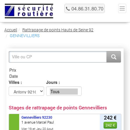
04.86.31.80.70
Accueil
Rattrapage de points Hauts de Seine 92
GENNEVILLIERS
Villes :
Jours :
Stages de rattrapage de points Gennevilliers
242 €
Gennevilliers
92230
1 avenue Marcel Paul
242 €
Mer 19 et Jeu 20 Aout