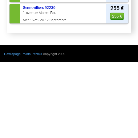
255 €
Gennevilliers
92230
1 avenue Marcel Paul
255 €
Mer 16 et Jeu 17 Septembre
Rattrapage Points Permis
copyright 2009