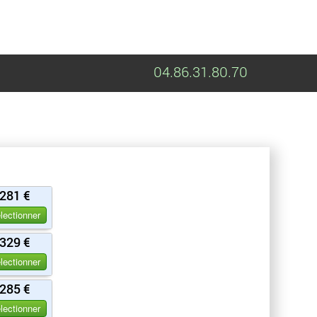
04.86.31.80.70
281 €
lectionner
329 €
lectionner
285 €
lectionner