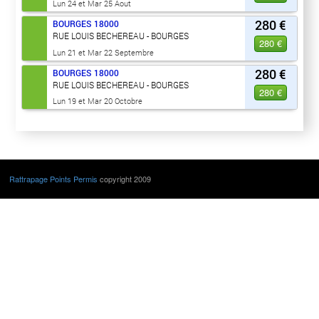
Lun 24 et Mar 25 Aout
280 €
BOURGES
18000
RUE LOUIS BECHEREAU - BOURGES
280 €
Lun 21 et Mar 22 Septembre
280 €
BOURGES
18000
RUE LOUIS BECHEREAU - BOURGES
280 €
Lun 19 et Mar 20 Octobre
Rattrapage Points Permis
copyright 2009