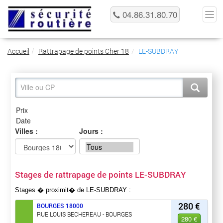
04.86.31.80.70
Accueil
Rattrapage de points Cher 18
LE-SUBDRAY
Villes :
Jours :
Stages de rattrapage de points LE-SUBDRAY
Stages � proximit� de LE-SUBDRAY :
280 €
BOURGES
18000
RUE LOUIS BECHEREAU - BOURGES
280 €