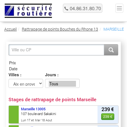
04.86.31.80.70
Accueil
Rattrapage de points Bouches du Rhone 13
MARSEILLE
Villes :
Jours :
Stages de rattrapage de points Marseille
239 €
Marseille
13005
107 boulevard Sakakini
239 €
Lun 17 et Mar 18 Aout