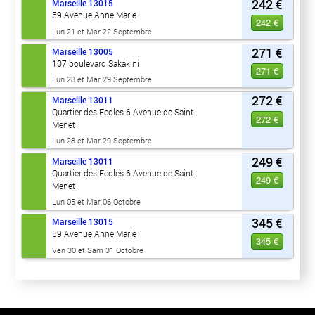
242 €
Marseille
13015
59 Avenue Anne Marie
242 €
Lun 21 et Mar 22 Septembre
271 €
Marseille
13005
107 boulevard Sakakini
271 €
Lun 28 et Mar 29 Septembre
272 €
Marseille
13011
Quartier des Ecoles 6 Avenue de Saint
272 €
Menet
Lun 28 et Mar 29 Septembre
249 €
Marseille
13011
Quartier des Ecoles 6 Avenue de Saint
249 €
Menet
Lun 05 et Mar 06 Octobre
345 €
Marseille
13015
59 Avenue Anne Marie
345 €
Ven 30 et Sam 31 Octobre