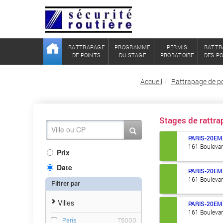
RATTRAPAGE
PROGRAMME
PERMIS
RATTR
DE POINTS
DU STAGE
PROBATOIRE
DES P
Accueil
Rattrapage de po
Stages de rattr
PARIS-20EM
161 Bouleva
Prix
Date
PARIS-20EM
161 Bouleva
Filtrer par
Villes
PARIS-20EM
161 Bouleva
Paris
75000