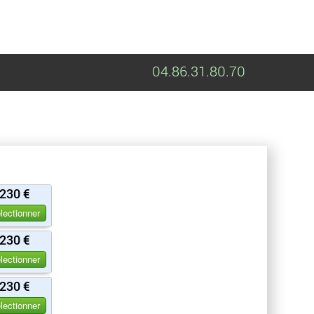
04.86.31.80.70
230 €
lectionner
230 €
lectionner
230 €
lectionner