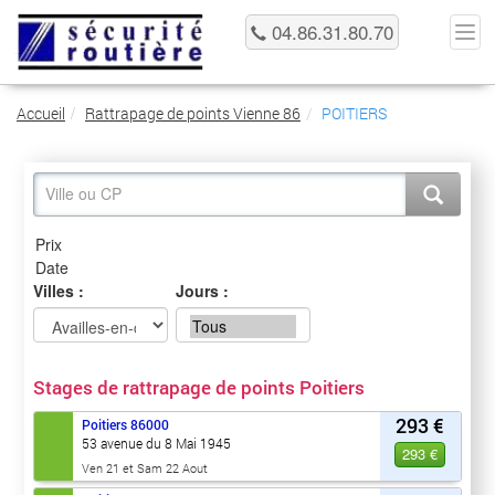
04.86.31.80.70
Accueil
Rattrapage de points Vienne 86
POITIERS
Villes :
Jours :
Stages de rattrapage de points Poitiers
293 €
Poitiers
86000
53 avenue du 8 Mai 1945
293 €
Ven 21 et Sam 22 Aout