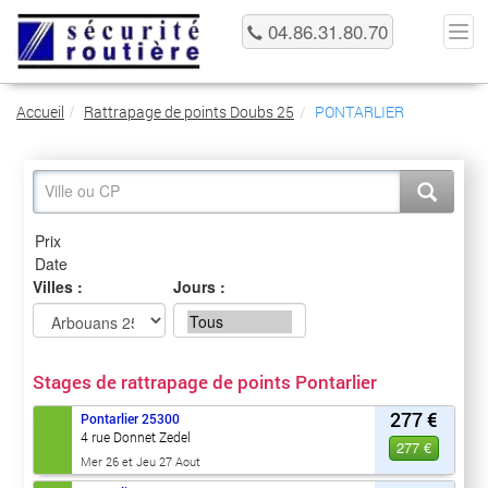
04.86.31.80.70
Accueil
Rattrapage de points Doubs 25
PONTARLIER
Villes :
Jours :
Stages de rattrapage de points Pontarlier
277 €
Pontarlier
25300
4 rue Donnet Zedel
277 €
Mer 26 et Jeu 27 Aout