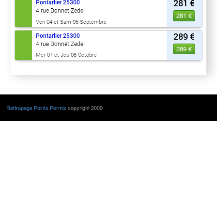
281 €
Pontarlier
25300
4 rue Donnet Zedel
281 €
Ven 04 et Sam 05 Septembre
289 €
Pontarlier
25300
4 rue Donnet Zedel
289 €
Mer 07 et Jeu 08 Octobre
Rattrapage Points Permis
copyright 2009