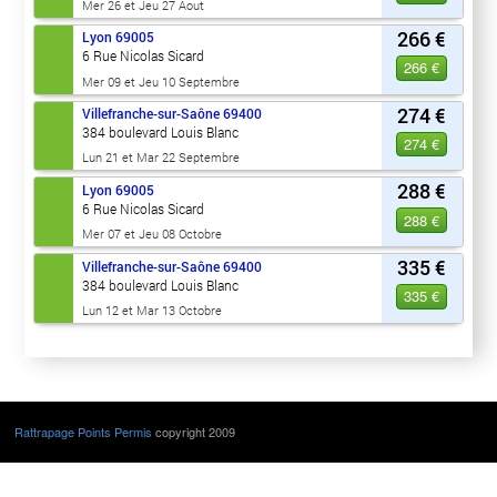
Mer 26 et Jeu 27 Aout
266 €
Lyon
69005
6 Rue Nicolas Sicard
266 €
Mer 09 et Jeu 10 Septembre
274 €
Villefranche-sur-Saône
69400
384 boulevard Louis Blanc
274 €
Lun 21 et Mar 22 Septembre
288 €
Lyon
69005
6 Rue Nicolas Sicard
288 €
Mer 07 et Jeu 08 Octobre
335 €
Villefranche-sur-Saône
69400
384 boulevard Louis Blanc
335 €
Lun 12 et Mar 13 Octobre
Rattrapage Points Permis
copyright 2009