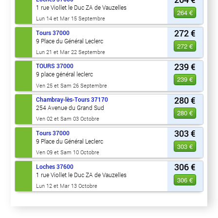
1 rue Viollet le Duc ZA de Vauzelles
264 €
Lun 14 et Mar 15 Septembre
272 €
Tours
37000
9 Place du Général Leclerc
272 €
Lun 21 et Mar 22 Septembre
239 €
TOURS
37000
9 place général leclerc
239 €
Ven 25 et Sam 26 Septembre
280 €
Chambray-lès-Tours
37170
254 Avenue du Grand Sud
280 €
Ven 02 et Sam 03 Octobre
303 €
Tours
37000
9 Place du Général Leclerc
303 €
Ven 09 et Sam 10 Octobre
306 €
Loches
37600
1 rue Viollet le Duc ZA de Vauzelles
306 €
Lun 12 et Mar 13 Octobre