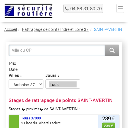
04.86.31.80.70
Accueil
Rattrapage de points Indre et Loire 37
SAINT-AVERTIN
Villes :
Jours :
Stages de rattrapage de points SAINT-AVERTIN
Stages � proximit� de SAINT-AVERTIN :
239 €
Tours
37000
9 Place du Général Leclerc
239 €