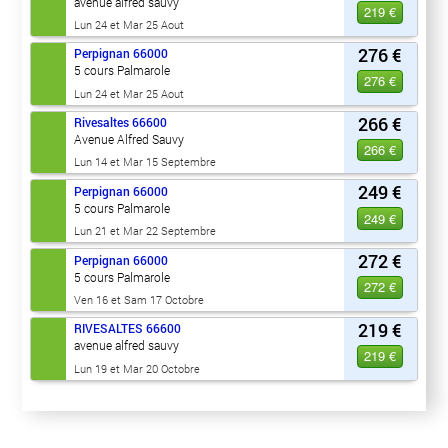
avenue alfred sauvy
219 €
Lun 24 et Mar 25 Aout
276 €
Perpignan
66000
5 cours Palmarole
276 €
Lun 24 et Mar 25 Aout
266 €
Rivesaltes
66600
Avenue Alfred Sauvy
266 €
Lun 14 et Mar 15 Septembre
249 €
Perpignan
66000
5 cours Palmarole
249 €
Lun 21 et Mar 22 Septembre
272 €
Perpignan
66000
5 cours Palmarole
272 €
Ven 16 et Sam 17 Octobre
219 €
RIVESALTES
66600
avenue alfred sauvy
219 €
Lun 19 et Mar 20 Octobre