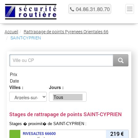
04.86.31.80.70
Accueil
Rattrapage de points Pyrenees Orientales 66
SAINT-CYPRIEN
Villes :
Jours :
Stages de rattrapage de points SAINT-CYPRIEN
Stages � proximit� de SAINT-CYPRIEN :
219 €
RIVESALTES
66600