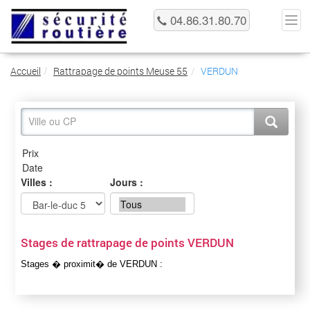
04.86.31.80.70
Accueil
Rattrapage de points Meuse 55
VERDUN
Villes :
Jours :
Stages de rattrapage de points VERDUN
Stages � proximit� de VERDUN :