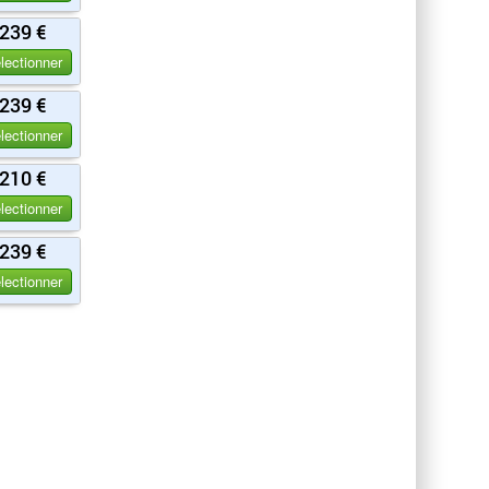
239 €
lectionner
239 €
lectionner
210 €
lectionner
239 €
lectionner