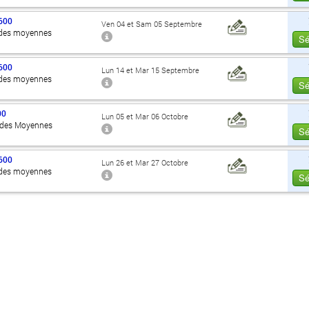
600
Ven 04 et Sam 05 Septembre
des moyennes
Sé
600
Lun 14 et Mar 15 Septembre
des moyennes
Sé
00
Lun 05 et Mar 06 Octobre
 des Moyennes
Sé
600
Lun 26 et Mar 27 Octobre
des moyennes
Sé