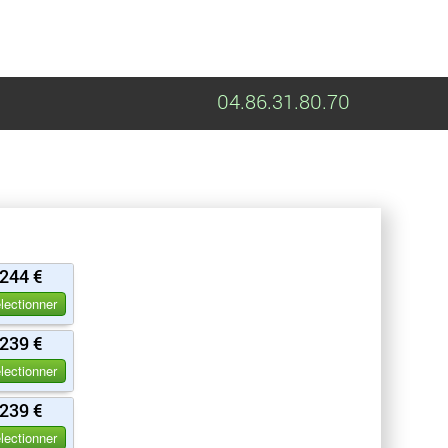
04.86.31.80.70
244 €
lectionner
239 €
lectionner
239 €
lectionner