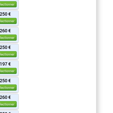
lectionner
250 €
lectionner
260 €
lectionner
250 €
lectionner
197 €
lectionner
250 €
lectionner
260 €
lectionner