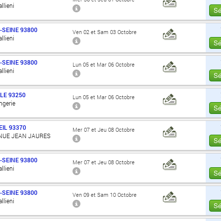
llieni
Sé
-SEINE
93800
Ven 02 et Sam 03 Octobre
llieni
Sé
-SEINE
93800
Lun 05 et Mar 06 Octobre
llieni
Sé
LE
93250
Lun 05 et Mar 06 Octobre
angerie
Sé
IL
93370
Mer 07 et Jeu 08 Octobre
ENUE JEAN JAURES
Sé
-SEINE
93800
Mer 07 et Jeu 08 Octobre
llieni
Sé
-SEINE
93800
Ven 09 et Sam 10 Octobre
llieni
Sé