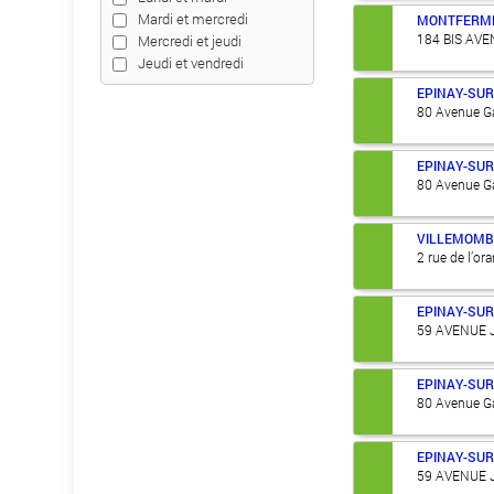
Mardi et mercredi
MONTFERME
184 BIS AV
Mercredi et jeudi
Jeudi et vendredi
EPINAY-SUR
80 Avenue Ga
EPINAY-SUR
80 Avenue Ga
VILLEMOMB
2 rue de l’or
EPINAY-SUR
59 AVENUE 
EPINAY-SUR
80 Avenue Ga
EPINAY-SUR
59 AVENUE 