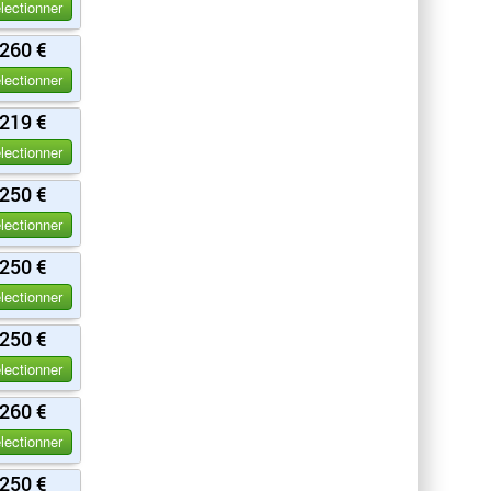
lectionner
260 €
lectionner
219 €
lectionner
250 €
lectionner
250 €
lectionner
250 €
lectionner
260 €
lectionner
250 €