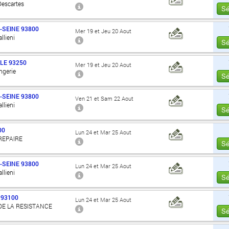
Descartes
Sé
-SEINE
93800
Mer 19 et Jeu 20 Aout
llieni
Sé
LE
93250
Mer 19 et Jeu 20 Aout
angerie
Sé
-SEINE
93800
Ven 21 et Sam 22 Aout
llieni
Sé
00
Lun 24 et Mar 25 Aout
REPAIRE
Sé
-SEINE
93800
Lun 24 et Mar 25 Aout
llieni
Sé
93100
Lun 24 et Mar 25 Aout
DE LA RESISTANCE
Sé