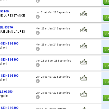
Sé
93100
Lun 21 et Mar 22 Septembre
DE LA RESISTANCE
Sé
IL
93370
Mer 23 et Jeu 24 Septembre
ENUE JEAN JAURES
Sé
-SEINE
93800
Mer 23 et Jeu 24 Septembre
llieni
Sé
-SEINE
93800
Ven 25 et Sam 26 Septembre
llieni
Sé
-SEINE
93800
Lun 28 et Mar 29 Septembre
llieni
Sé
LE
93250
Lun 28 et Mar 29 Septembre
angerie
Sé
-SEINE
93800
Mer 30 et Jeu 01 Octobre