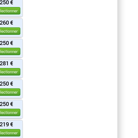
250 €
lectionner
260 €
lectionner
250 €
lectionner
281 €
lectionner
250 €
lectionner
250 €
lectionner
219 €
lectionner