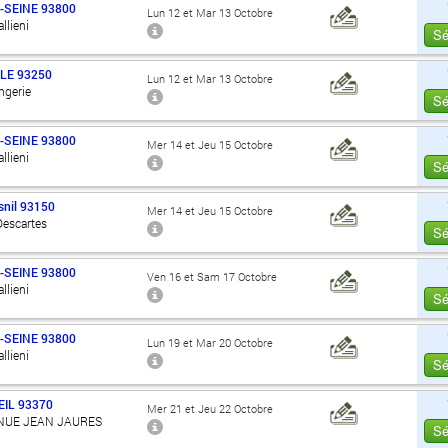
-SEINE
93800
Lun 12 et Mar 13 Octobre
llieni
Sé
LE
93250
Lun 12 et Mar 13 Octobre
angerie
Sé
-SEINE
93800
Mer 14 et Jeu 15 Octobre
llieni
Sé
nil
93150
Mer 14 et Jeu 15 Octobre
Descartes
Sé
-SEINE
93800
Ven 16 et Sam 17 Octobre
llieni
Sé
-SEINE
93800
Lun 19 et Mar 20 Octobre
llieni
Sé
IL
93370
Mer 21 et Jeu 22 Octobre
ENUE JEAN JAURES
Sé