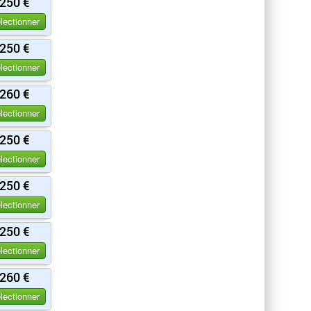
250 €
lectionner
250 €
lectionner
260 €
lectionner
250 €
lectionner
250 €
lectionner
250 €
lectionner
260 €
lectionner