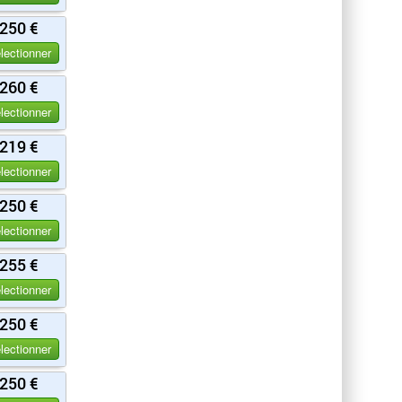
250 €
lectionner
260 €
lectionner
219 €
lectionner
250 €
lectionner
255 €
lectionner
250 €
lectionner
250 €