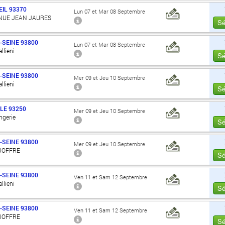
IL
93370
Lun 07 et Mar 08 Septembre
ENUE JEAN JAURES
Sé
-SEINE
93800
Lun 07 et Mar 08 Septembre
llieni
Sé
-SEINE
93800
Mer 09 et Jeu 10 Septembre
llieni
Sé
LE
93250
Mer 09 et Jeu 10 Septembre
angerie
Sé
-SEINE
93800
Mer 09 et Jeu 10 Septembre
JOFFRE
Sé
-SEINE
93800
Ven 11 et Sam 12 Septembre
llieni
Sé
-SEINE
93800
Ven 11 et Sam 12 Septembre
JOFFRE
Sé