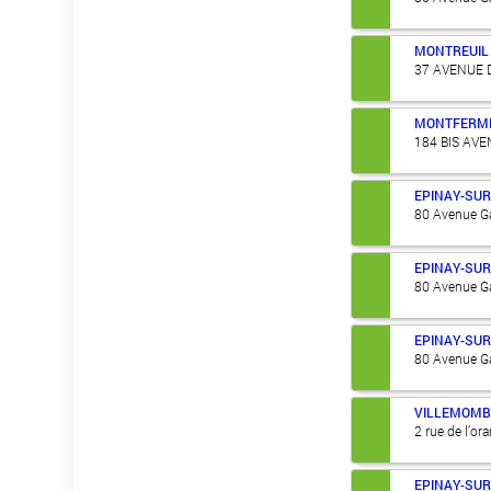
MONTREUIL
37 AVENUE 
MONTFERME
184 BIS AV
EPINAY-SUR
80 Avenue Ga
EPINAY-SUR
80 Avenue Ga
EPINAY-SUR
80 Avenue Ga
VILLEMOMB
2 rue de l’or
EPINAY-SUR