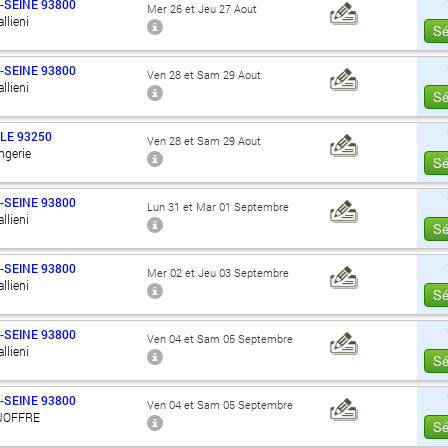
-SEINE
93800
Mer 26 et Jeu 27 Aout
llieni
Sé
-SEINE
93800
Ven 28 et Sam 29 Aout
llieni
Sé
LE
93250
Ven 28 et Sam 29 Aout
angerie
Sé
-SEINE
93800
Lun 31 et Mar 01 Septembre
llieni
Sé
-SEINE
93800
Mer 02 et Jeu 03 Septembre
llieni
Sé
-SEINE
93800
Ven 04 et Sam 05 Septembre
llieni
Sé
-SEINE
93800
Ven 04 et Sam 05 Septembre
JOFFRE
Sé