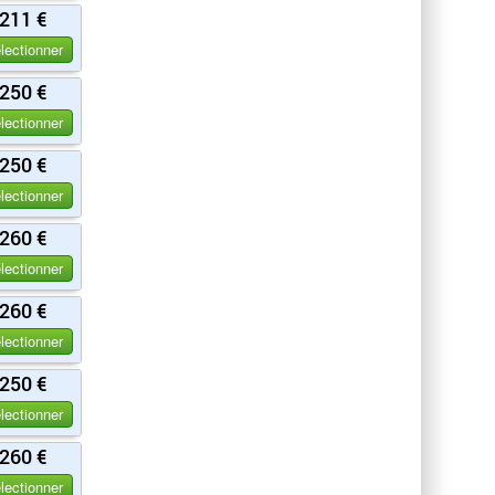
211 €
lectionner
250 €
lectionner
250 €
lectionner
260 €
lectionner
260 €
lectionner
250 €
lectionner
260 €
lectionner