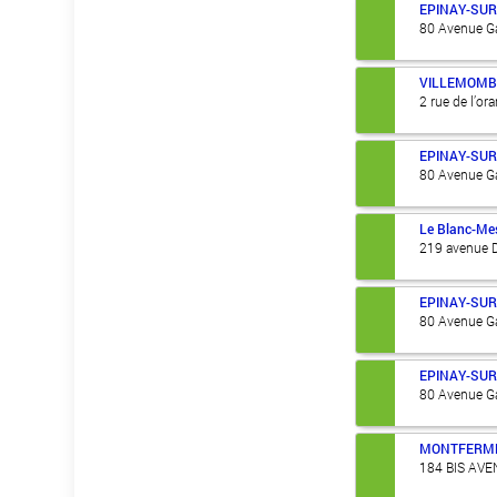
EPINAY-SUR
80 Avenue Ga
VILLEMOMB
2 rue de l’or
EPINAY-SUR
80 Avenue Ga
Le Blanc-Mes
219 avenue 
EPINAY-SUR
80 Avenue Ga
EPINAY-SUR
80 Avenue Ga
MONTFERME
184 BIS AV