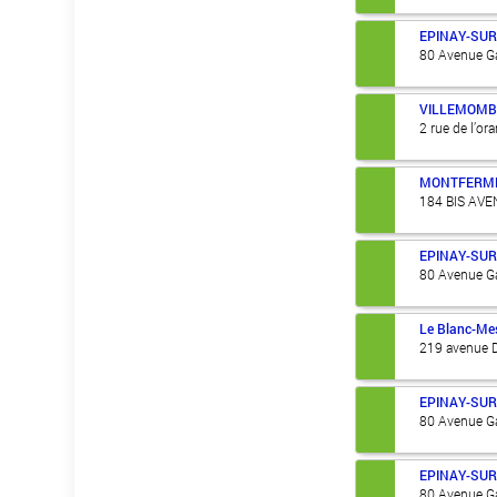
EPINAY-SUR
80 Avenue Ga
VILLEMOMB
2 rue de l’or
MONTFERME
184 BIS AV
EPINAY-SUR
80 Avenue Ga
Le Blanc-Mes
219 avenue 
EPINAY-SUR
80 Avenue Ga
EPINAY-SUR
80 Avenue Ga