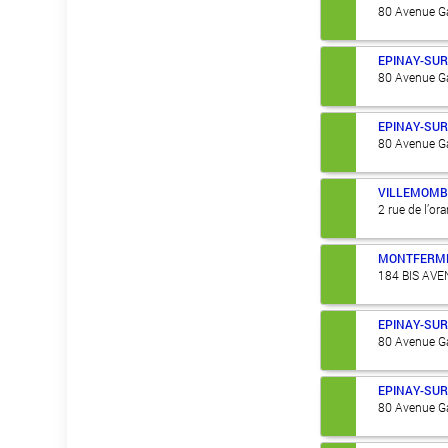
80 Avenue Ga
EPINAY-SUR
80 Avenue Ga
EPINAY-SUR
80 Avenue Ga
VILLEMOMB
2 rue de l’or
MONTFERME
184 BIS AV
EPINAY-SUR
80 Avenue Ga
EPINAY-SUR
80 Avenue Ga