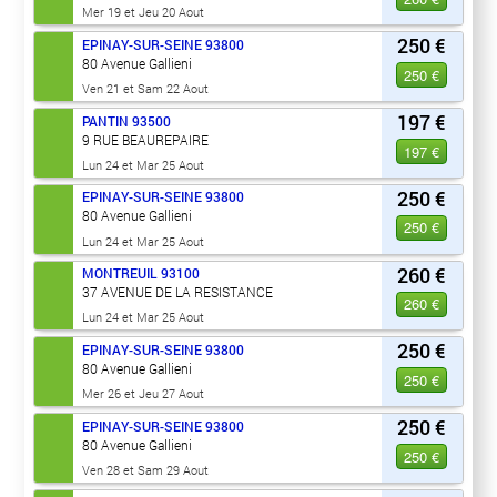
Mer 19 et Jeu 20 Aout
250 €
EPINAY-SUR-SEINE
93800
80 Avenue Gallieni
250 €
Ven 21 et Sam 22 Aout
197 €
PANTIN
93500
9 RUE BEAUREPAIRE
197 €
Lun 24 et Mar 25 Aout
250 €
EPINAY-SUR-SEINE
93800
80 Avenue Gallieni
250 €
Lun 24 et Mar 25 Aout
260 €
MONTREUIL
93100
37 AVENUE DE LA RESISTANCE
260 €
Lun 24 et Mar 25 Aout
250 €
EPINAY-SUR-SEINE
93800
80 Avenue Gallieni
250 €
Mer 26 et Jeu 27 Aout
250 €
EPINAY-SUR-SEINE
93800
80 Avenue Gallieni
250 €
Ven 28 et Sam 29 Aout