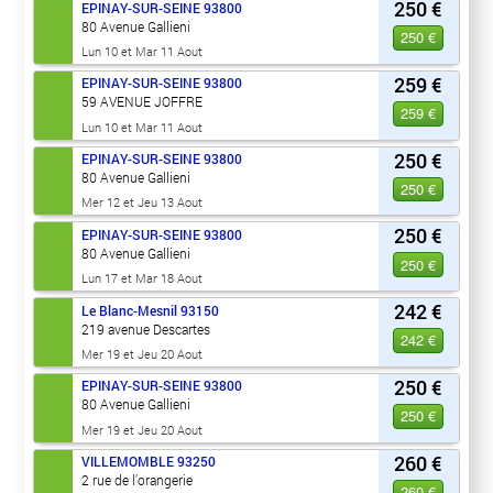
250 €
EPINAY-SUR-SEINE
93800
80 Avenue Gallieni
250 €
Lun 10 et Mar 11 Aout
259 €
EPINAY-SUR-SEINE
93800
59 AVENUE JOFFRE
259 €
Lun 10 et Mar 11 Aout
250 €
EPINAY-SUR-SEINE
93800
80 Avenue Gallieni
250 €
Mer 12 et Jeu 13 Aout
250 €
EPINAY-SUR-SEINE
93800
80 Avenue Gallieni
250 €
Lun 17 et Mar 18 Aout
242 €
Le Blanc-Mesnil
93150
219 avenue Descartes
242 €
Mer 19 et Jeu 20 Aout
250 €
EPINAY-SUR-SEINE
93800
80 Avenue Gallieni
250 €
Mer 19 et Jeu 20 Aout
260 €
VILLEMOMBLE
93250
2 rue de l’orangerie
260 €