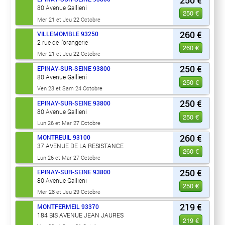
80 Avenue Gallieni
250 €
Mer 21 et Jeu 22 Octobre
260 €
VILLEMOMBLE
93250
2 rue de l’orangerie
260 €
Mer 21 et Jeu 22 Octobre
250 €
EPINAY-SUR-SEINE
93800
80 Avenue Gallieni
250 €
Ven 23 et Sam 24 Octobre
250 €
EPINAY-SUR-SEINE
93800
80 Avenue Gallieni
250 €
Lun 26 et Mar 27 Octobre
260 €
MONTREUIL
93100
37 AVENUE DE LA RESISTANCE
260 €
Lun 26 et Mar 27 Octobre
250 €
EPINAY-SUR-SEINE
93800
80 Avenue Gallieni
250 €
Mer 28 et Jeu 29 Octobre
219 €
MONTFERMEIL
93370
184 BIS AVENUE JEAN JAURES
219 €