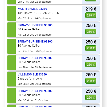
Lun 21 et Mar 22 Septembre
219 €
MONTFERMEIL
93370
184 BIS AVENUE JEAN JAURES
219 €
Mer 23 et Jeu 24 Septembre
250 €
EPINAY-SUR-SEINE
93800
80 Avenue Gallieni
250 €
Mer 23 et Jeu 24 Septembre
250 €
EPINAY-SUR-SEINE
93800
80 Avenue Gallieni
250 €
Ven 25 et Sam 26 Septembre
250 €
EPINAY-SUR-SEINE
93800
80 Avenue Gallieni
250 €
Lun 28 et Mar 29 Septembre
260 €
VILLEMOMBLE
93250
2 rue de l’orangerie
260 €
Lun 28 et Mar 29 Septembre
250 €
EPINAY-SUR-SEINE
93800
80 Avenue Gallieni
250 €
Mer 30 et Jeu 01 Octobre