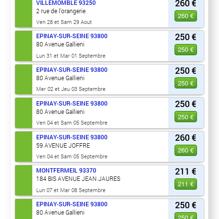
260 €
VILLEMOMBLE
93250
2 rue de l’orangerie
260 €
Ven 28 et Sam 29 Aout
250 €
EPINAY-SUR-SEINE
93800
80 Avenue Gallieni
250 €
Lun 31 et Mar 01 Septembre
250 €
EPINAY-SUR-SEINE
93800
80 Avenue Gallieni
250 €
Mer 02 et Jeu 03 Septembre
250 €
EPINAY-SUR-SEINE
93800
80 Avenue Gallieni
250 €
Ven 04 et Sam 05 Septembre
260 €
EPINAY-SUR-SEINE
93800
59 AVENUE JOFFRE
260 €
Ven 04 et Sam 05 Septembre
211 €
MONTFERMEIL
93370
184 BIS AVENUE JEAN JAURES
211 €
Lun 07 et Mar 08 Septembre
250 €
EPINAY-SUR-SEINE
93800
80 Avenue Gallieni
250 €