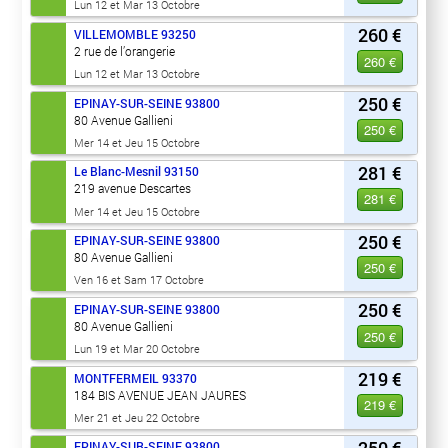
Lun 12 et Mar 13 Octobre
260 €
VILLEMOMBLE
93250
2 rue de l’orangerie
260 €
Lun 12 et Mar 13 Octobre
250 €
EPINAY-SUR-SEINE
93800
80 Avenue Gallieni
250 €
Mer 14 et Jeu 15 Octobre
281 €
Le Blanc-Mesnil
93150
219 avenue Descartes
281 €
Mer 14 et Jeu 15 Octobre
250 €
EPINAY-SUR-SEINE
93800
80 Avenue Gallieni
250 €
Ven 16 et Sam 17 Octobre
250 €
EPINAY-SUR-SEINE
93800
80 Avenue Gallieni
250 €
Lun 19 et Mar 20 Octobre
219 €
MONTFERMEIL
93370
184 BIS AVENUE JEAN JAURES
219 €
Mer 21 et Jeu 22 Octobre
250 €
EPINAY-SUR-SEINE
93800