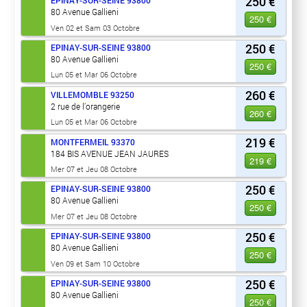
250 €
EPINAY-SUR-SEINE
93800
80 Avenue Gallieni
250 €
Ven 02 et Sam 03 Octobre
250 €
EPINAY-SUR-SEINE
93800
80 Avenue Gallieni
250 €
Lun 05 et Mar 06 Octobre
260 €
VILLEMOMBLE
93250
2 rue de l’orangerie
260 €
Lun 05 et Mar 06 Octobre
219 €
MONTFERMEIL
93370
184 BIS AVENUE JEAN JAURES
219 €
Mer 07 et Jeu 08 Octobre
250 €
EPINAY-SUR-SEINE
93800
80 Avenue Gallieni
250 €
Mer 07 et Jeu 08 Octobre
250 €
EPINAY-SUR-SEINE
93800
80 Avenue Gallieni
250 €
Ven 09 et Sam 10 Octobre
250 €
EPINAY-SUR-SEINE
93800
80 Avenue Gallieni
250 €