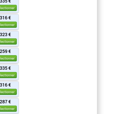
335 €
lectionner
316 €
lectionner
323 €
lectionner
259 €
lectionner
335 €
lectionner
316 €
lectionner
287 €
lectionner