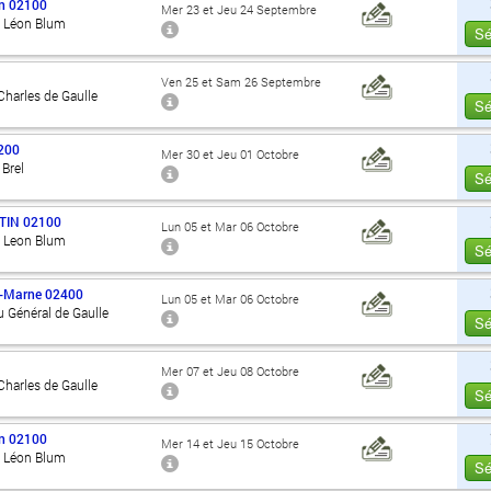
n
02100
Mer 23 et Jeu 24 Septembre
d Léon Blum
Sé
Ven 25 et Sam 26 Septembre
harles de Gaulle
Sé
200
Mer 30 et Jeu 01 Octobre
Brel
Sé
TIN
02100
Lun 05 et Mar 06 Octobre
d Leon Blum
Sé
r-Marne
02400
Lun 05 et Mar 06 Octobre
 Général de Gaulle
Sé
Mer 07 et Jeu 08 Octobre
harles de Gaulle
Sé
n
02100
Mer 14 et Jeu 15 Octobre
d Léon Blum
Sé