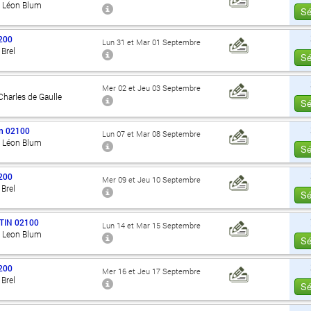
d Léon Blum
Sé
200
Lun 31 et Mar 01 Septembre
Brel
Sé
Mer 02 et Jeu 03 Septembre
harles de Gaulle
Sé
n
02100
Lun 07 et Mar 08 Septembre
d Léon Blum
Sé
200
Mer 09 et Jeu 10 Septembre
Brel
Sé
TIN
02100
Lun 14 et Mar 15 Septembre
d Leon Blum
Sé
200
Mer 16 et Jeu 17 Septembre
Brel
Sé