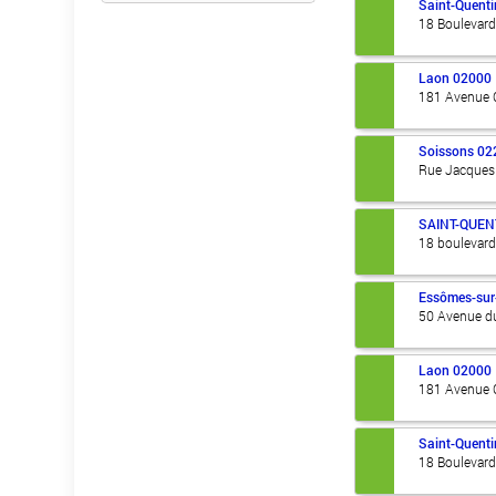
Saint-Quenti
18 Boulevar
Laon
02000
181 Avenue C
Soissons
02
Rue Jacques 
SAINT-QUEN
18 boulevar
Essômes-su
50 Avenue du
Laon
02000
181 Avenue C
Saint-Quenti
18 Boulevar