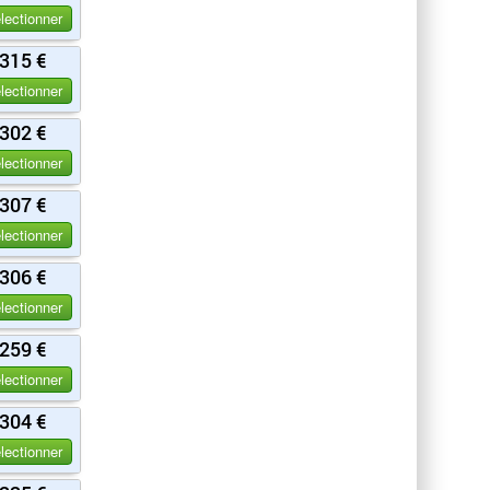
lectionner
315 €
lectionner
302 €
lectionner
307 €
lectionner
306 €
lectionner
259 €
lectionner
304 €
lectionner