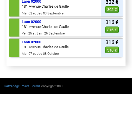
302 €
Laon
02000
181 Avenue Charles de Gaulle
302 €
Mer 02 et Jeu 03 Septembre
316 €
Laon
02000
181 Avenue Charles de Gaulle
316 €
Ven 25 et Sam 26 Septembre
316 €
Laon
02000
181 Avenue Charles de Gaulle
316 €
Mer 07 et Jeu 08 Octobre
Rattrapage Points Permis
copyright 2009