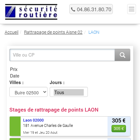
04.86.31.80.70
Accueil
Rattrapage de points Aisne 02
LAON
Villes :
Jours :
Stages de rattrapage de points LAON
305 €
Laon
02000
181 Avenue Charles de Gaulle
305 €
Mer 19 et Jeu 20 Aout