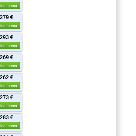
lectionner
279 €
lectionner
293 €
lectionner
269 €
lectionner
262 €
lectionner
273 €
lectionner
283 €
lectionner