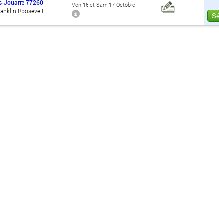
s-Jouarre
77260
Ven 16 et Sam 17 Octobre
anklin Roosevelt
Sé