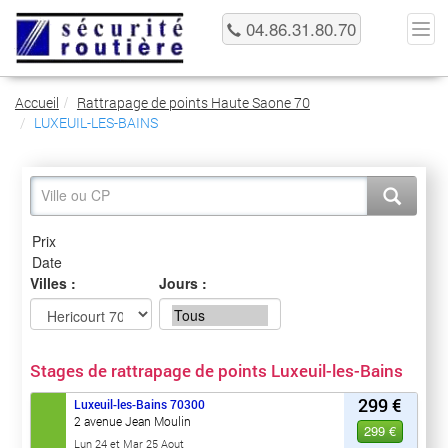
04.86.31.80.70
Accueil
Rattrapage de points Haute Saone 70
LUXEUIL-LES-BAINS
Villes :
Jours :
Stages de rattrapage de points Luxeuil-les-Bains
299 €
Luxeuil-les-Bains
70300
2 avenue Jean Moulin
299 €
Lun 24 et Mar 25 Aout