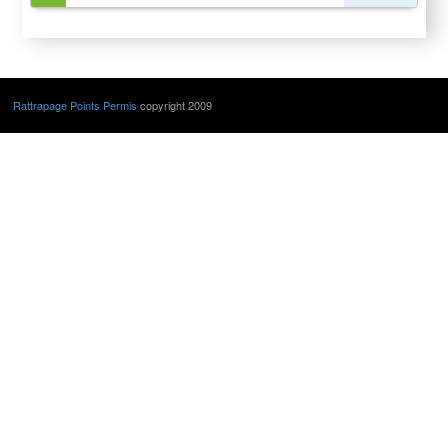
Rattrapage Points Permis
copyright 2009