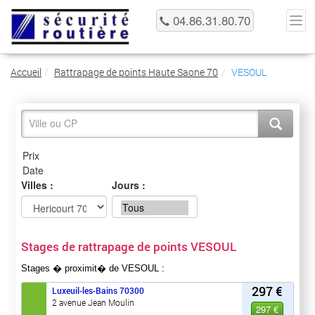
04.86.31.80.70
Accueil
Rattrapage de points Haute Saone 70
VESOUL
Villes :
Jours :
Stages de rattrapage de points VESOUL
Stages � proximit� de VESOUL :
297 €
Luxeuil-les-Bains
70300
2 avenue Jean Moulin
297 €