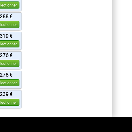
lectionner
288 €
lectionner
319 €
lectionner
276 €
lectionner
278 €
lectionner
239 €
lectionner