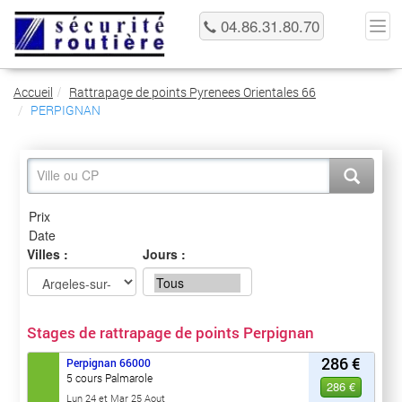
04.86.31.80.70
Accueil
Rattrapage de points Pyrenees Orientales 66
PERPIGNAN
Villes :
Jours :
Stages de rattrapage de points Perpignan
286 €
Perpignan
66000
5 cours Palmarole
286 €
Lun 24 et Mar 25 Aout