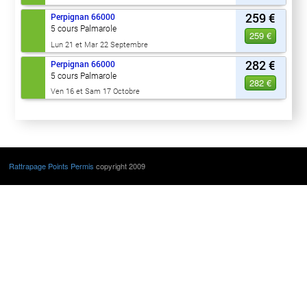
259 €
Perpignan
66000
5 cours Palmarole
259 €
Lun 21 et Mar 22 Septembre
282 €
Perpignan
66000
5 cours Palmarole
282 €
Ven 16 et Sam 17 Octobre
Rattrapage Points Permis
copyright 2009