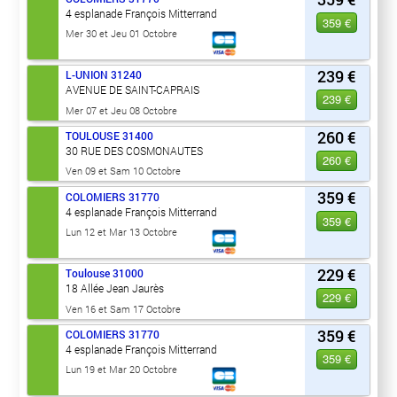
4 esplanade François Mitterrand
359 €
Mer 30 et Jeu 01 Octobre
239 €
L-UNION
31240
AVENUE DE SAINT-CAPRAIS
239 €
Mer 07 et Jeu 08 Octobre
260 €
TOULOUSE
31400
30 RUE DES COSMONAUTES
260 €
Ven 09 et Sam 10 Octobre
359 €
COLOMIERS
31770
4 esplanade François Mitterrand
359 €
Lun 12 et Mar 13 Octobre
229 €
Toulouse
31000
18 Allée Jean Jaurès
229 €
Ven 16 et Sam 17 Octobre
359 €
COLOMIERS
31770
4 esplanade François Mitterrand
359 €
Lun 19 et Mar 20 Octobre