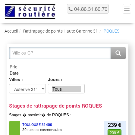
04.86.31.80.70
Accueil
Rattrapage de points Haute Garonne 31
ROQUES
Villes :
Jours :
Stages de rattrapage de points ROQUES
Stages � proximit� de ROQUES :
239 €
TOULOUSE
31400
30 rue des cosmonautes
239 €