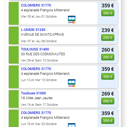
359 €
COLOMIERS
31770
4 esplanade François Mitterrand
359 €
Mer 30 et Jeu 01 Octobre
239 €
L-UNION
31240
AVENUE DE SAINT-CAPRAIS
239 €
Mer 07 et Jeu 08 Octobre
260 €
TOULOUSE
31400
30 RUE DES COSMONAUTES
260 €
Ven 09 et Sam 10 Octobre
359 €
COLOMIERS
31770
4 esplanade François Mitterrand
359 €
Lun 12 et Mar 13 Octobre
269 €
Toulouse
31000
18 Allée Jean Jaurès
269 €
Ven 16 et Sam 17 Octobre
359 €
COLOMIERS
31770
4 esplanade François Mitterrand
359 €
Lun 19 et Mar 20 Octobre