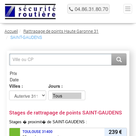
04.86.31.80.70
Accueil
Rattrapage de points Haute Garonne 31
SAINT-GAUDENS
Villes :
Jours :
Stages de rattrapage de points SAINT-GAUDENS
Stages � proximit� de SAINT-GAUDENS :
239 €
TOULOUSE
31400