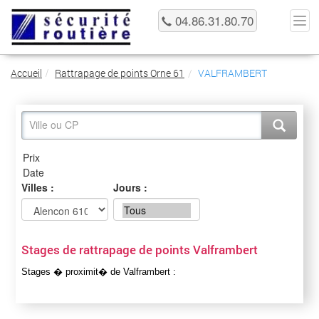
04.86.31.80.70
Accueil
Rattrapage de points Orne 61
VALFRAMBERT
Villes :
Jours :
Stages de rattrapage de points Valframbert
Stages � proximit� de Valframbert :