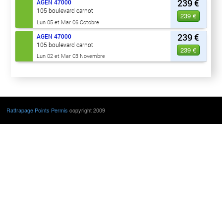
239 €
AGEN
47000
105 boulevard carnot
239 €
Lun 05 et Mar 06 Octobre
239 €
AGEN
47000
105 boulevard carnot
239 €
Lun 02 et Mar 03 Novembre
Rattrapage Points Permis
copyright 2009