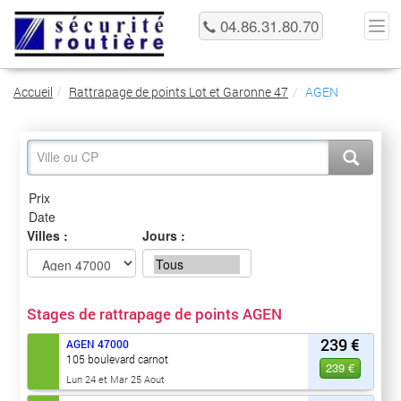
04.86.31.80.70
Accueil
Rattrapage de points Lot et Garonne 47
AGEN
Villes :
Jours :
Stages de rattrapage de points AGEN
239 €
AGEN
47000
105 boulevard carnot
239 €
Lun 24 et Mar 25 Aout