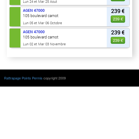
Lun 24 et Mar 25 Aout
239 €
AGEN
47000
105 boulevard carnot
239 €
Lun 05 et Mar 06 Octobre
239 €
AGEN
47000
105 boulevard carnot
239 €
Lun 02 et Mar 03 Novembre
Rattrapage Points Permis
copyright 2009