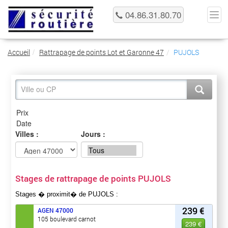
04.86.31.80.70
Accueil
Rattrapage de points Lot et Garonne 47
PUJOLS
Villes :
Jours :
Stages de rattrapage de points PUJOLS
Stages � proximit� de PUJOLS :
239 €
AGEN
47000
105 boulevard carnot
239 €