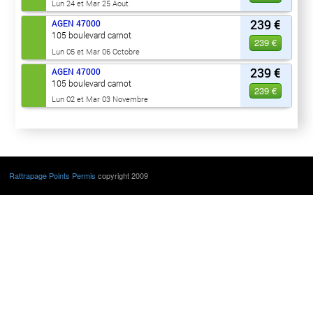
Lun 24 et Mar 25 Aout
239 €
AGEN
47000
105 boulevard carnot
239 €
Lun 05 et Mar 06 Octobre
239 €
AGEN
47000
105 boulevard carnot
239 €
Lun 02 et Mar 03 Novembre
Rattrapage Points Permis
copyright 2009