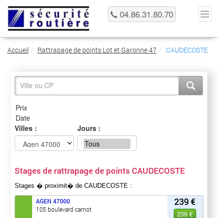
04.86.31.80.70
Accueil
Rattrapage de points Lot et Garonne 47
CAUDECOSTE
Villes :
Jours :
Stages de rattrapage de points CAUDECOSTE
Stages � proximit� de CAUDECOSTE :
239 €
AGEN
47000
105 boulevard carnot
239 €