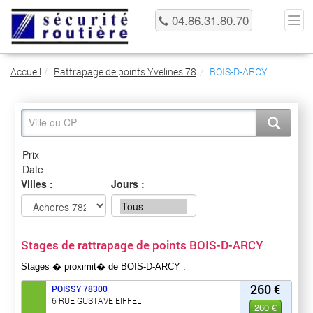
04.86.31.80.70
Accueil
Rattrapage de points Yvelines 78
BOIS-D-ARCY
Villes :
Jours :
Stages de rattrapage de points BOIS-D-ARCY
Stages � proximit� de BOIS-D-ARCY :
260 €
POISSY
78300
6 RUE GUSTAVE EIFFEL
260 €