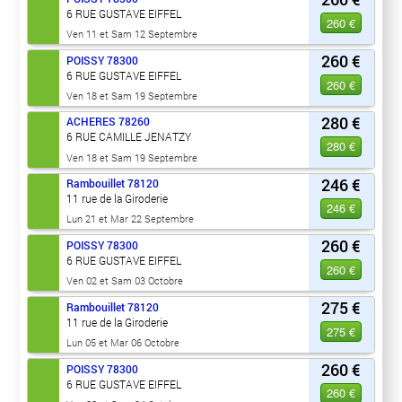
6 RUE GUSTAVE EIFFEL
260 €
Ven 11 et Sam 12 Septembre
260 €
POISSY
78300
6 RUE GUSTAVE EIFFEL
260 €
Ven 18 et Sam 19 Septembre
280 €
ACHERES
78260
6 RUE CAMILLE JENATZY
280 €
Ven 18 et Sam 19 Septembre
246 €
Rambouillet
78120
11 rue de la Giroderie
246 €
Lun 21 et Mar 22 Septembre
260 €
POISSY
78300
6 RUE GUSTAVE EIFFEL
260 €
Ven 02 et Sam 03 Octobre
275 €
Rambouillet
78120
11 rue de la Giroderie
275 €
Lun 05 et Mar 06 Octobre
260 €
POISSY
78300
6 RUE GUSTAVE EIFFEL
260 €