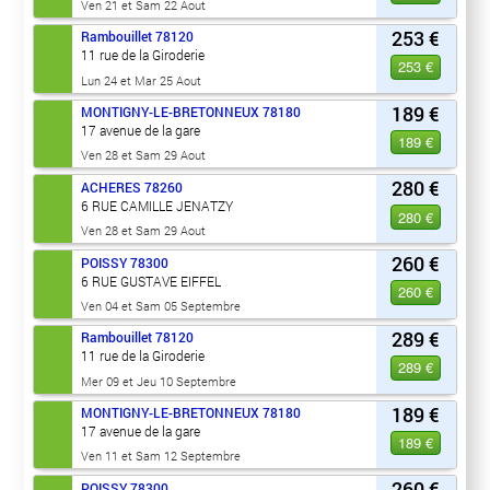
Ven 21 et Sam 22 Aout
253 €
Rambouillet
78120
11 rue de la Giroderie
253 €
Lun 24 et Mar 25 Aout
189 €
MONTIGNY-LE-BRETONNEUX
78180
17 avenue de la gare
189 €
Ven 28 et Sam 29 Aout
280 €
ACHERES
78260
6 RUE CAMILLE JENATZY
280 €
Ven 28 et Sam 29 Aout
260 €
POISSY
78300
6 RUE GUSTAVE EIFFEL
260 €
Ven 04 et Sam 05 Septembre
289 €
Rambouillet
78120
11 rue de la Giroderie
289 €
Mer 09 et Jeu 10 Septembre
189 €
MONTIGNY-LE-BRETONNEUX
78180
17 avenue de la gare
189 €
Ven 11 et Sam 12 Septembre
260 €
POISSY
78300