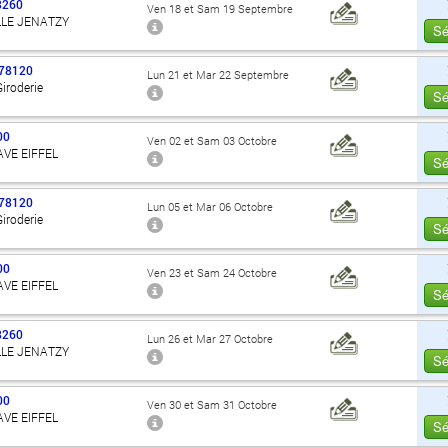
8260
Ven 18 et Sam 19 Septembre
LLE JENATZY
Sé
78120
Lun 21 et Mar 22 Septembre
Giroderie
Sé
00
Ven 02 et Sam 03 Octobre
AVE EIFFEL
Sé
78120
Lun 05 et Mar 06 Octobre
Giroderie
Sé
00
Ven 23 et Sam 24 Octobre
AVE EIFFEL
Sé
8260
Lun 26 et Mar 27 Octobre
LLE JENATZY
Sé
00
Ven 30 et Sam 31 Octobre
AVE EIFFEL
Sé