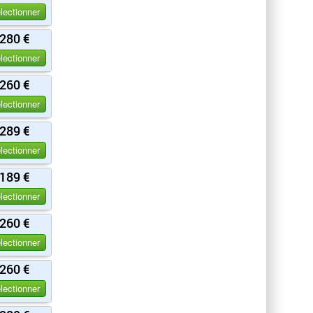
lectionner
280 €
lectionner
260 €
lectionner
289 €
lectionner
189 €
lectionner
260 €
lectionner
260 €
lectionner