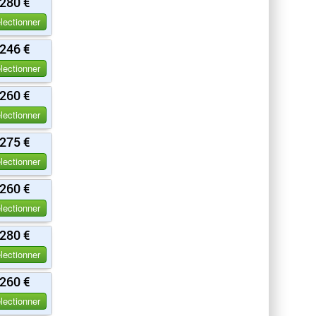
280 €
lectionner
246 €
lectionner
260 €
lectionner
275 €
lectionner
260 €
lectionner
280 €
lectionner
260 €
lectionner