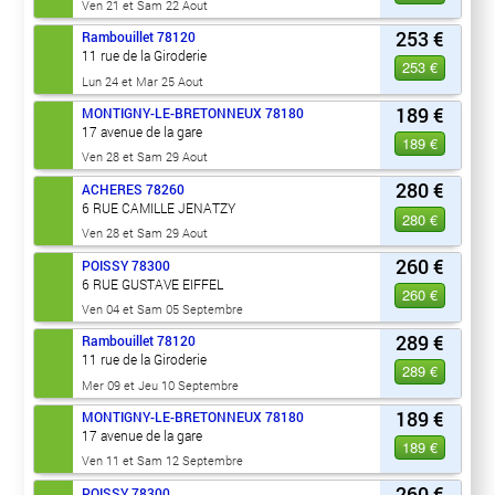
Ven 21 et Sam 22 Aout
253 €
Rambouillet
78120
11 rue de la Giroderie
253 €
Lun 24 et Mar 25 Aout
189 €
MONTIGNY-LE-BRETONNEUX
78180
17 avenue de la gare
189 €
Ven 28 et Sam 29 Aout
280 €
ACHERES
78260
6 RUE CAMILLE JENATZY
280 €
Ven 28 et Sam 29 Aout
260 €
POISSY
78300
6 RUE GUSTAVE EIFFEL
260 €
Ven 04 et Sam 05 Septembre
289 €
Rambouillet
78120
11 rue de la Giroderie
289 €
Mer 09 et Jeu 10 Septembre
189 €
MONTIGNY-LE-BRETONNEUX
78180
17 avenue de la gare
189 €
Ven 11 et Sam 12 Septembre
260 €
POISSY
78300