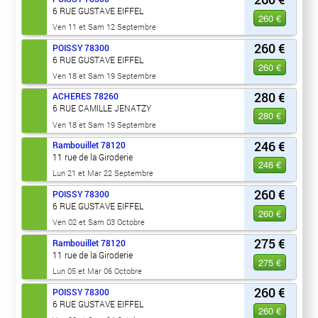
6 RUE GUSTAVE EIFFEL
260 €
Ven 11 et Sam 12 Septembre
260 €
POISSY
78300
6 RUE GUSTAVE EIFFEL
260 €
Ven 18 et Sam 19 Septembre
280 €
ACHERES
78260
6 RUE CAMILLE JENATZY
280 €
Ven 18 et Sam 19 Septembre
246 €
Rambouillet
78120
11 rue de la Giroderie
246 €
Lun 21 et Mar 22 Septembre
260 €
POISSY
78300
6 RUE GUSTAVE EIFFEL
260 €
Ven 02 et Sam 03 Octobre
275 €
Rambouillet
78120
11 rue de la Giroderie
275 €
Lun 05 et Mar 06 Octobre
260 €
POISSY
78300
6 RUE GUSTAVE EIFFEL
260 €