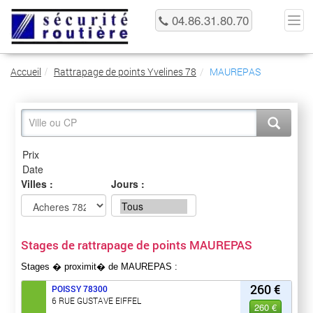
04.86.31.80.70
Accueil
Rattrapage de points Yvelines 78
MAUREPAS
Villes :
Jours :
Stages de rattrapage de points MAUREPAS
Stages � proximit� de MAUREPAS :
260 €
POISSY
78300
6 RUE GUSTAVE EIFFEL
260 €