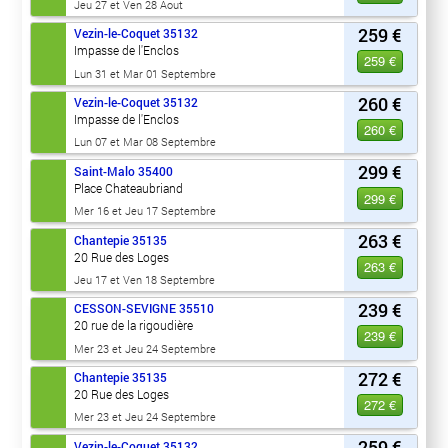
Jeu 27 et Ven 28 Aout
259 €
Vezin-le-Coquet
35132
Impasse de l'Enclos
259 €
Lun 31 et Mar 01 Septembre
260 €
Vezin-le-Coquet
35132
Impasse de l'Enclos
260 €
Lun 07 et Mar 08 Septembre
299 €
Saint-Malo
35400
Place Chateaubriand
299 €
Mer 16 et Jeu 17 Septembre
263 €
Chantepie
35135
20 Rue des Loges
263 €
Jeu 17 et Ven 18 Septembre
239 €
CESSON-SEVIGNE
35510
20 rue de la rigoudière
239 €
Mer 23 et Jeu 24 Septembre
272 €
Chantepie
35135
20 Rue des Loges
272 €
Mer 23 et Jeu 24 Septembre
259 €
Vezin-le-Coquet
35132