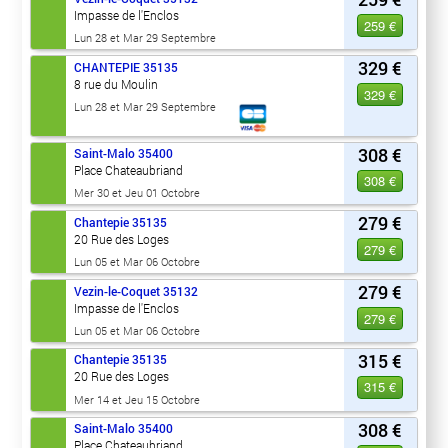
Impasse de l'Enclos
259 €
Lun 28 et Mar 29 Septembre
329 €
CHANTEPIE
35135
8 rue du Moulin
329 €
Lun 28 et Mar 29 Septembre
308 €
Saint-Malo
35400
Place Chateaubriand
308 €
Mer 30 et Jeu 01 Octobre
279 €
Chantepie
35135
20 Rue des Loges
279 €
Lun 05 et Mar 06 Octobre
279 €
Vezin-le-Coquet
35132
Impasse de l'Enclos
279 €
Lun 05 et Mar 06 Octobre
315 €
Chantepie
35135
20 Rue des Loges
315 €
Mer 14 et Jeu 15 Octobre
308 €
Saint-Malo
35400
Place Chateaubriand