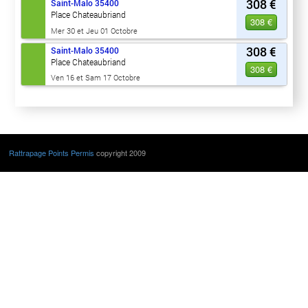
308 €
Saint-Malo
35400
Place Chateaubriand
308 €
Mer 30 et Jeu 01 Octobre
308 €
Saint-Malo
35400
Place Chateaubriand
308 €
Ven 16 et Sam 17 Octobre
Rattrapage Points Permis
copyright 2009