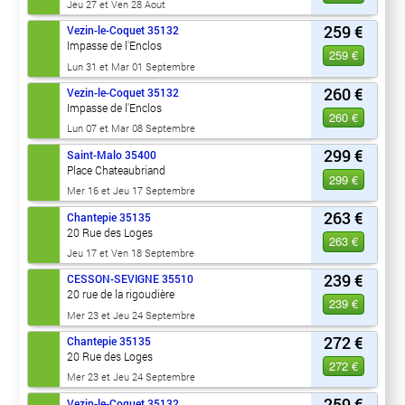
Jeu 27 et Ven 28 Aout
259 €
Vezin-le-Coquet
35132
Impasse de l'Enclos
259 €
Lun 31 et Mar 01 Septembre
260 €
Vezin-le-Coquet
35132
Impasse de l'Enclos
260 €
Lun 07 et Mar 08 Septembre
299 €
Saint-Malo
35400
Place Chateaubriand
299 €
Mer 16 et Jeu 17 Septembre
263 €
Chantepie
35135
20 Rue des Loges
263 €
Jeu 17 et Ven 18 Septembre
239 €
CESSON-SEVIGNE
35510
20 rue de la rigoudière
239 €
Mer 23 et Jeu 24 Septembre
272 €
Chantepie
35135
20 Rue des Loges
272 €
Mer 23 et Jeu 24 Septembre
259 €
Vezin-le-Coquet
35132