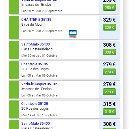
Impasse de l'Enclos
259 €
Lun 28 et Mar 29 Septembre
329 €
CHANTEPIE
35135
8 rue du Moulin
329 €
Lun 28 et Mar 29 Septembre
308 €
Saint-Malo
35400
Place Chateaubriand
308 €
Mer 30 et Jeu 01 Octobre
279 €
Chantepie
35135
20 Rue des Loges
279 €
Lun 05 et Mar 06 Octobre
279 €
Vezin-le-Coquet
35132
Impasse de l'Enclos
279 €
Lun 05 et Mar 06 Octobre
315 €
Chantepie
35135
20 Rue des Loges
315 €
Mer 14 et Jeu 15 Octobre
308 €
Saint-Malo
35400
Place Chateaubriand