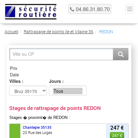
04.86.31.80.70
Accueil
Rattrapage de points Ile et Vilaine 35
REDON
Villes :
Jours :
Stages de rattrapage de points REDON
Stages � proximit� de REDON :
247 €
Chantepie
35135
20 Rue des Loges
247 €