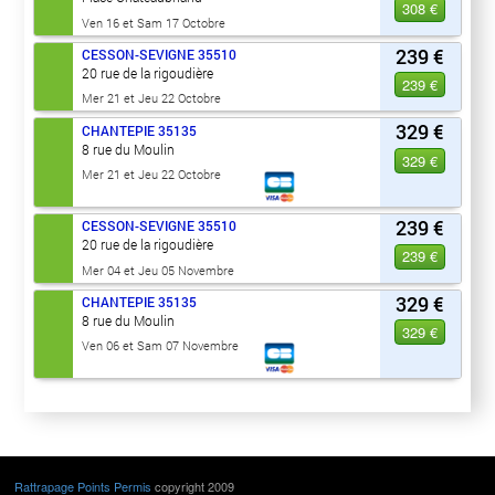
308 €
Ven 16 et Sam 17 Octobre
239 €
CESSON-SEVIGNE
35510
20 rue de la rigoudière
239 €
Mer 21 et Jeu 22 Octobre
329 €
CHANTEPIE
35135
8 rue du Moulin
329 €
Mer 21 et Jeu 22 Octobre
239 €
CESSON-SEVIGNE
35510
20 rue de la rigoudière
239 €
Mer 04 et Jeu 05 Novembre
329 €
CHANTEPIE
35135
8 rue du Moulin
329 €
Ven 06 et Sam 07 Novembre
Rattrapage Points Permis
copyright 2009