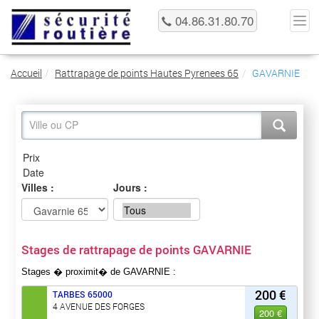
04.86.31.80.70
Accueil
Rattrapage de points Hautes Pyrenees 65
GAVARNIE
Villes :
Jours :
Stages de rattrapage de points GAVARNIE
Stages � proximit� de GAVARNIE :
200 €
TARBES
65000
4 AVENUE DES FORGES
200 €