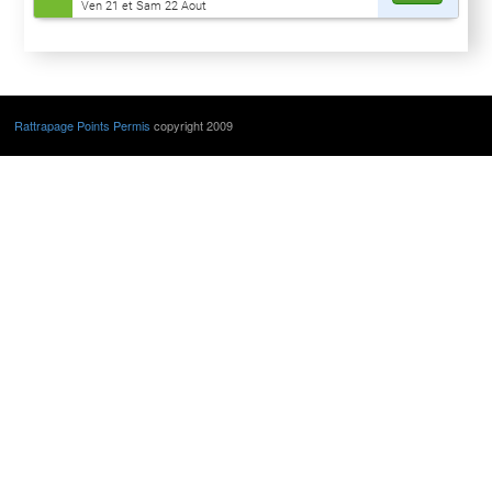
Ven 21 et Sam 22 Aout
Rattrapage Points Permis
copyright 2009