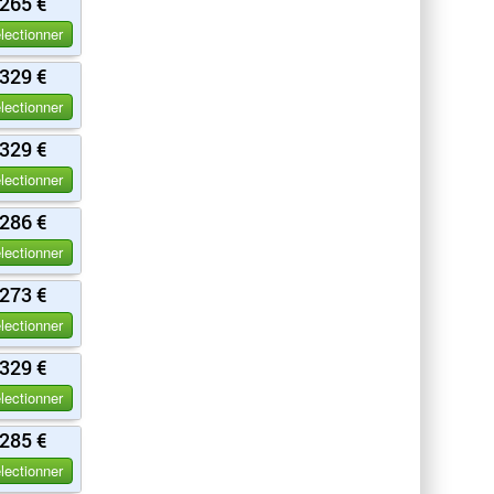
265 €
lectionner
329 €
lectionner
329 €
lectionner
286 €
lectionner
273 €
lectionner
329 €
lectionner
285 €
lectionner