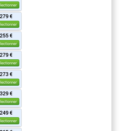
lectionner
279 €
lectionner
255 €
lectionner
279 €
lectionner
273 €
lectionner
329 €
lectionner
249 €
lectionner