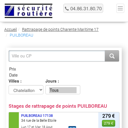
04.86.31.80.70
Accueil
Rattrapage de points Charente Maritime 17
PUILBOREAU
Villes :
Jours :
Stages de rattrapage de points PUILBOREAU
279 €
PUILBOREAU
17138
34 rue de la Belle Etoile
279 €
Lun 17 et Mar 18 Aout