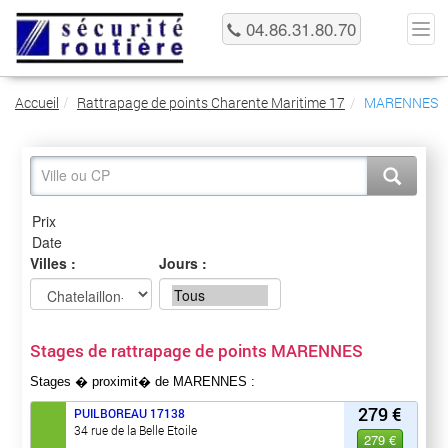
04.86.31.80.70
Accueil
Rattrapage de points Charente Maritime 17
MARENNES
Villes :
Jours :
Stages de rattrapage de points MARENNES
Stages � proximit� de MARENNES :
279 €
PUILBOREAU
17138
34 rue de la Belle Etoile
279 €