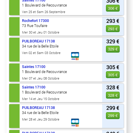
306 €
Saintes
17100
1 Boulevard de Recouvrance
306 €
Ven 25 et Sam 26 Septembre
293 €
Rochefort
17300
73 Rue Toufaire
293 €
Mer 30 et Jeu 01 Octobre
329 €
PUILBOREAU
17138
34 rue de la Belle Etoile
329 €
Ven 02 et Sam 03 Octobre
305 €
Saintes
17100
1 Boulevard de Recouvrance
305 €
Mer 07 et Jeu 08 Octobre
328 €
Saintes
17100
1 Boulevard de Recouvrance
328 €
Mer 14 et Jeu 15 Octobre
299 €
PUILBOREAU
17138
34 rue de la Belle Etoile
299 €
Mer 28 et Jeu 29 Octobre