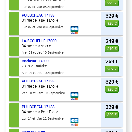
293 €
Lun 07 et Mar 08 Septembre
329 €
PUILBOREAU
17138
34 rue de la Belle Etoile
329 €
Lun 07 et Mar 08 Septembre
249 €
LA-ROCHELLE
17000
34 rue de la scierie
249 €
Mer 09 et Jeu 10 Septembre
269 €
Rochefort
17300
73 Rue Toufaire
269 €
Mer 09 et Jeu 10 Septembre
329 €
PUILBOREAU
17138
34 rue de la Belle Etoile
329 €
Ven 18 et Sam 19 Septembre
329 €
PUILBOREAU
17138
34 rue de la Belle Etoile
329 €
Lun 21 et Mar 22 Septembre