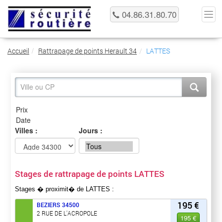
04.86.31.80.70
Accueil
Rattrapage de points Herault 34
LATTES
Villes :
Jours :
Stages de rattrapage de points LATTES
Stages � proximit� de LATTES :
195 €
BEZIERS
34500
2 RUE DE L'ACROPOLE
195 €