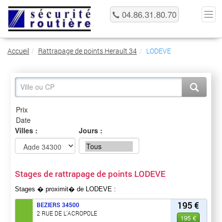
04.86.31.80.70
Accueil
Rattrapage de points Herault 34
LODEVE
Villes :
Jours :
Stages de rattrapage de points LODEVE
Stages � proximit� de LODEVE :
195 €
BEZIERS
34500
2 RUE DE L'ACROPOLE
195 €