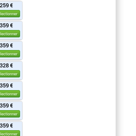
259 €
lectionner
359 €
lectionner
359 €
lectionner
328 €
lectionner
359 €
lectionner
359 €
lectionner
359 €
lectionner