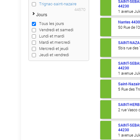
SAINT-SEBA
Trignac-saint-nazaire
44230
44570
1 avenue Jul
Jours
Nantes
443
Tous les jours
50 Rue de l'
Vendredi et samedi
Lundi et mardi
Mardi et mercredi
SAINT-NAZA
5bis rue des
Mercredi et jeudi
Jeudi et vendredi
SAINT-SEBA
44230
1 avenue Jul
Saint-Nazair
5 Rue des T
SAINT-HERB
2 rue Vasco
SAINT-SEBA
44230
1 avenue Jul