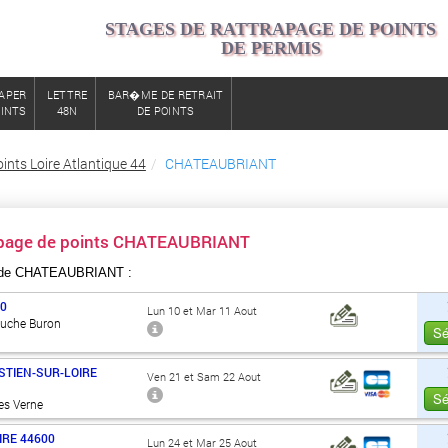
STAGES DE RATTRAPAGE DE POINTS
DE PERMIS
APER
LETTRE
BAR�ME DE RETRAIT
OINTS
48N
DE POINTS
ints Loire Atlantique 44
CHATEAUBRIANT
rapage de points CHATEAUBRIANT
 de CHATEAUBRIANT :
00
Lun 10 et Mar 11 Aout
Ouche Buron
Sé
STIEN-SUR-LOIRE
Ven 21 et Sam 22 Aout
Sé
es Verne
IRE
44600
Lun 24 et Mar 25 Aout