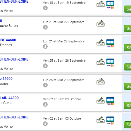
STIEN-SUR-LOIRE
Ven 18 et Sam 19 Septembre
Sé
es Verne
00
Lun 21 et Mar 22 Septembre
Ouche Buron
Sé
IRE
44600
Lun 21 et Mar 22 Septembre
 Troenes
Sé
STIEN-SUR-LOIRE
Ven 25 et Sam 26 Septembre
Sé
es Verne
e
44600
Lun 28 et Mar 29 Septembre
roènes
Sé
LAIN
44800
Ven 02 et Sam 03 Octobre
 de Gama
Sé
STIEN-SUR-LOIRE
Ven 02 et Sam 03 Octobre
Sé
es Verne