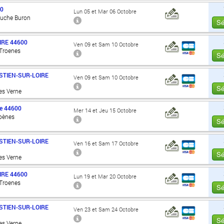
00
Lun 05 et Mar 06 Octobre
Ouche Buron
Sé
IRE
44600
Ven 09 et Sam 10 Octobre
 Troenes
Sé
STIEN-SUR-LOIRE
Ven 09 et Sam 10 Octobre
Sé
es Verne
e
44600
Mer 14 et Jeu 15 Octobre
roènes
Sé
STIEN-SUR-LOIRE
Ven 16 et Sam 17 Octobre
Sé
es Verne
IRE
44600
Lun 19 et Mar 20 Octobre
 Troenes
Sé
STIEN-SUR-LOIRE
Ven 23 et Sam 24 Octobre
Sé
es Verne