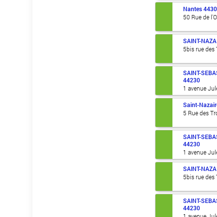
Nantes
443
50 Rue de l'
SAINT-NAZA
5bis rue des
SAINT-SEBA
44230
1 avenue Jul
Saint-Nazair
5 Rue des T
SAINT-SEBA
44230
1 avenue Jul
SAINT-NAZA
5bis rue des
SAINT-SEBA
44230
1 avenue Jul