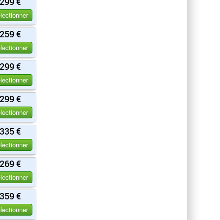
299 €
lectionner
259 €
lectionner
299 €
lectionner
299 €
lectionner
335 €
lectionner
269 €
lectionner
359 €
lectionner