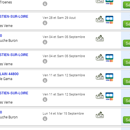
 Troenes
Sé
STIEN-SUR-LOIRE
Ven 28 et Sam 29 Aout
Sé
es Verne
00
Ven 04 et Sam 05 Septembre
Ouche Buron
Sé
STIEN-SUR-LOIRE
Ven 04 et Sam 05 Septembre
Sé
es Verne
LAIN
44800
Ven 11 et Sam 12 Septembre
 de Gama
Sé
STIEN-SUR-LOIRE
Ven 11 et Sam 12 Septembre
Sé
es Verne
00
Lun 14 et Mar 15 Septembre
Ouche Buron
Sé