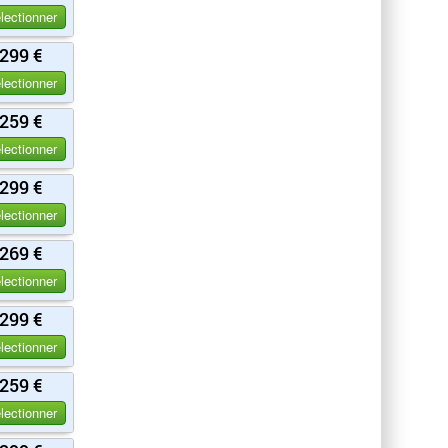
lectionner
299 €
lectionner
259 €
lectionner
299 €
lectionner
269 €
lectionner
299 €
lectionner
259 €
lectionner