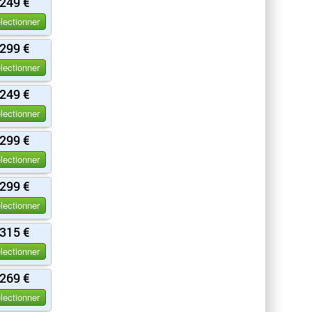
249 €
lectionner
299 €
lectionner
249 €
lectionner
299 €
lectionner
299 €
lectionner
315 €
lectionner
269 €
lectionner