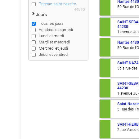
Nantes
443
Trignac-saint-nazaire
50 Rue de l'
44570
Jours
SAINT-SEBA
Tous les jours
44230
Vendredi et samedi
1 avenue Jul
Lundi et mardi
Mardi et mercredi
Nantes
443
50 Rue de l'
Mercredi et jeudi
Jeudi et vendredi
SAINT-NAZA
5bis rue des
SAINT-SEBA
44230
1 avenue Jul
Saint-Nazair
5 Rue des T
SAINT-HERB
2 rue Vasco