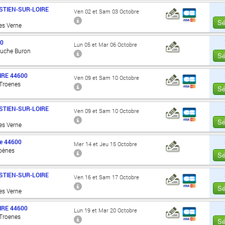
STIEN-SUR-LOIRE
Ven 02 et Sam 03 Octobre
Sé
es Verne
00
Lun 05 et Mar 06 Octobre
Ouche Buron
Sé
IRE
44600
Ven 09 et Sam 10 Octobre
 Troenes
Sé
STIEN-SUR-LOIRE
Ven 09 et Sam 10 Octobre
Sé
es Verne
e
44600
Mer 14 et Jeu 15 Octobre
roènes
Sé
STIEN-SUR-LOIRE
Ven 16 et Sam 17 Octobre
Sé
es Verne
IRE
44600
Lun 19 et Mar 20 Octobre
 Troenes
Sé