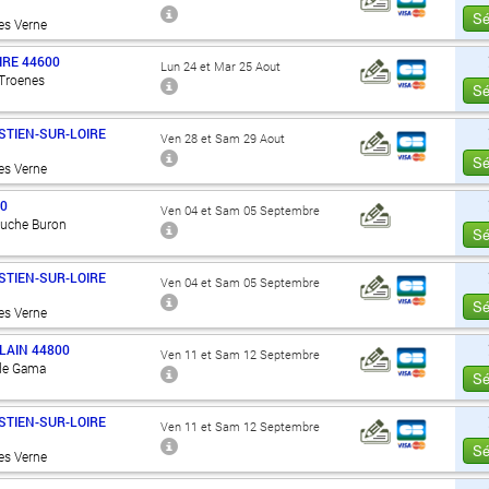
Sé
es Verne
IRE
44600
Lun 24 et Mar 25 Aout
 Troenes
Sé
STIEN-SUR-LOIRE
Ven 28 et Sam 29 Aout
Sé
es Verne
00
Ven 04 et Sam 05 Septembre
Ouche Buron
Sé
STIEN-SUR-LOIRE
Ven 04 et Sam 05 Septembre
Sé
es Verne
LAIN
44800
Ven 11 et Sam 12 Septembre
 de Gama
Sé
STIEN-SUR-LOIRE
Ven 11 et Sam 12 Septembre
Sé
es Verne