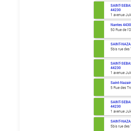
SAINT-SEBA
44230
1 avenue Jul
Nantes
443
50 Rue de l'
SAINT-NAZA
5bis rue des
SAINT-SEBA
44230
1 avenue Jul
Saint-Nazair
5 Rue des T
SAINT-SEBA
44230
1 avenue Jul
SAINT-NAZA
5bis rue des