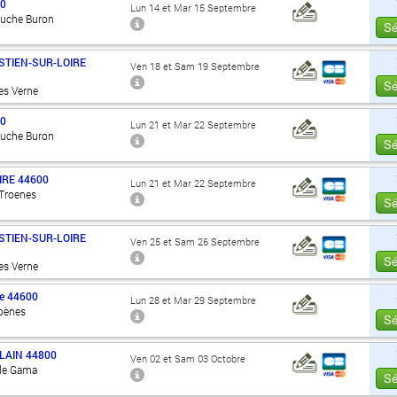
00
Lun 14 et Mar 15 Septembre
Ouche Buron
Sé
STIEN-SUR-LOIRE
Ven 18 et Sam 19 Septembre
Sé
es Verne
00
Lun 21 et Mar 22 Septembre
Ouche Buron
Sé
IRE
44600
Lun 21 et Mar 22 Septembre
 Troenes
Sé
STIEN-SUR-LOIRE
Ven 25 et Sam 26 Septembre
Sé
es Verne
e
44600
Lun 28 et Mar 29 Septembre
roènes
Sé
LAIN
44800
Ven 02 et Sam 03 Octobre
 de Gama
Sé