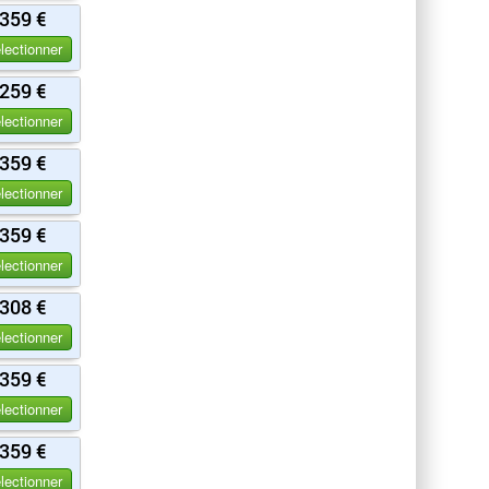
359 €
lectionner
259 €
lectionner
359 €
lectionner
359 €
lectionner
308 €
lectionner
359 €
lectionner
359 €
lectionner