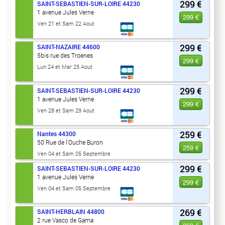
299 €
SAINT-SEBASTIEN-SUR-LOIRE
44230
1 avenue Jules Verne
299 €
Ven 21 et Sam 22 Aout
299 €
SAINT-NAZAIRE
44600
5bis rue des Troenes
299 €
Lun 24 et Mar 25 Aout
299 €
SAINT-SEBASTIEN-SUR-LOIRE
44230
1 avenue Jules Verne
299 €
Ven 28 et Sam 29 Aout
259 €
Nantes
44300
50 Rue de l'Ouche Buron
259 €
Ven 04 et Sam 05 Septembre
299 €
SAINT-SEBASTIEN-SUR-LOIRE
44230
1 avenue Jules Verne
299 €
Ven 04 et Sam 05 Septembre
269 €
SAINT-HERBLAIN
44800
2 rue Vasco de Gama