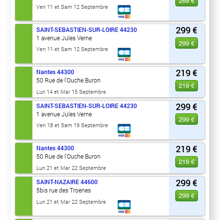
269 €
Ven 11 et Sam 12 Septembre
299 €
SAINT-SEBASTIEN-SUR-LOIRE
44230
1 avenue Jules Verne
299 €
Ven 11 et Sam 12 Septembre
219 €
Nantes
44300
50 Rue de l'Ouche Buron
219 €
Lun 14 et Mar 15 Septembre
299 €
SAINT-SEBASTIEN-SUR-LOIRE
44230
1 avenue Jules Verne
299 €
Ven 18 et Sam 19 Septembre
219 €
Nantes
44300
50 Rue de l'Ouche Buron
219 €
Lun 21 et Mar 22 Septembre
299 €
SAINT-NAZAIRE
44600
5bis rue des Troenes
299 €
Lun 21 et Mar 22 Septembre