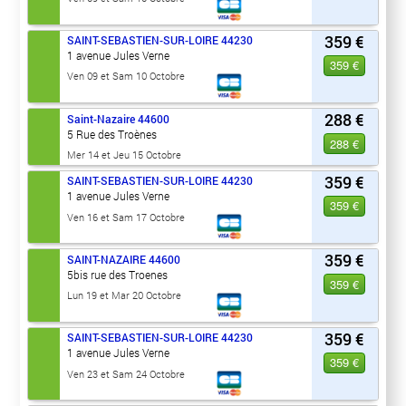
359 €
SAINT-SEBASTIEN-SUR-LOIRE
44230
1 avenue Jules Verne
359 €
Ven 09 et Sam 10 Octobre
288 €
Saint-Nazaire
44600
5 Rue des Troènes
288 €
Mer 14 et Jeu 15 Octobre
359 €
SAINT-SEBASTIEN-SUR-LOIRE
44230
1 avenue Jules Verne
359 €
Ven 16 et Sam 17 Octobre
359 €
SAINT-NAZAIRE
44600
5bis rue des Troenes
359 €
Lun 19 et Mar 20 Octobre
359 €
SAINT-SEBASTIEN-SUR-LOIRE
44230
1 avenue Jules Verne
359 €
Ven 23 et Sam 24 Octobre