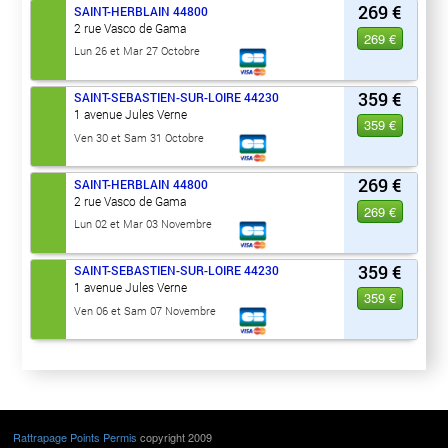
269 €
SAINT-HERBLAIN
44800
2 rue Vasco de Gama
269 €
Lun 26 et Mar 27 Octobre
359 €
SAINT-SEBASTIEN-SUR-LOIRE
44230
1 avenue Jules Verne
359 €
Ven 30 et Sam 31 Octobre
269 €
SAINT-HERBLAIN
44800
2 rue Vasco de Gama
269 €
Lun 02 et Mar 03 Novembre
359 €
SAINT-SEBASTIEN-SUR-LOIRE
44230
1 avenue Jules Verne
359 €
Ven 06 et Sam 07 Novembre
Rattrapage Points Permis
copyright 2009