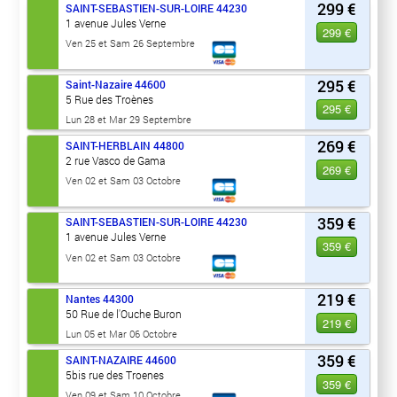
299 €
SAINT-SEBASTIEN-SUR-LOIRE
44230
1 avenue Jules Verne
299 €
Ven 25 et Sam 26 Septembre
295 €
Saint-Nazaire
44600
5 Rue des Troènes
295 €
Lun 28 et Mar 29 Septembre
269 €
SAINT-HERBLAIN
44800
2 rue Vasco de Gama
269 €
Ven 02 et Sam 03 Octobre
359 €
SAINT-SEBASTIEN-SUR-LOIRE
44230
1 avenue Jules Verne
359 €
Ven 02 et Sam 03 Octobre
219 €
Nantes
44300
50 Rue de l'Ouche Buron
219 €
Lun 05 et Mar 06 Octobre
359 €
SAINT-NAZAIRE
44600
5bis rue des Troenes
359 €
Ven 09 et Sam 10 Octobre