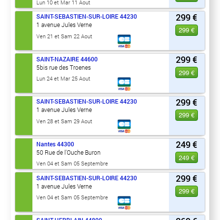
Lun 10 et Mar 11 Aout
299 €
SAINT-SEBASTIEN-SUR-LOIRE
44230
1 avenue Jules Verne
299 €
Ven 21 et Sam 22 Aout
299 €
SAINT-NAZAIRE
44600
5bis rue des Troenes
299 €
Lun 24 et Mar 25 Aout
299 €
SAINT-SEBASTIEN-SUR-LOIRE
44230
1 avenue Jules Verne
299 €
Ven 28 et Sam 29 Aout
249 €
Nantes
44300
50 Rue de l'Ouche Buron
249 €
Ven 04 et Sam 05 Septembre
299 €
SAINT-SEBASTIEN-SUR-LOIRE
44230
1 avenue Jules Verne
299 €
Ven 04 et Sam 05 Septembre