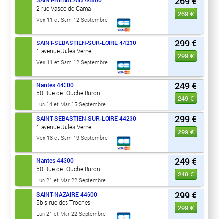
269 €
SAINT-HERBLAIN
44800
2 rue Vasco de Gama
269 €
Ven 11 et Sam 12 Septembre
299 €
SAINT-SEBASTIEN-SUR-LOIRE
44230
1 avenue Jules Verne
299 €
Ven 11 et Sam 12 Septembre
249 €
Nantes
44300
50 Rue de l'Ouche Buron
249 €
Lun 14 et Mar 15 Septembre
299 €
SAINT-SEBASTIEN-SUR-LOIRE
44230
1 avenue Jules Verne
299 €
Ven 18 et Sam 19 Septembre
249 €
Nantes
44300
50 Rue de l'Ouche Buron
249 €
Lun 21 et Mar 22 Septembre
299 €
SAINT-NAZAIRE
44600
5bis rue des Troenes
299 €
Lun 21 et Mar 22 Septembre