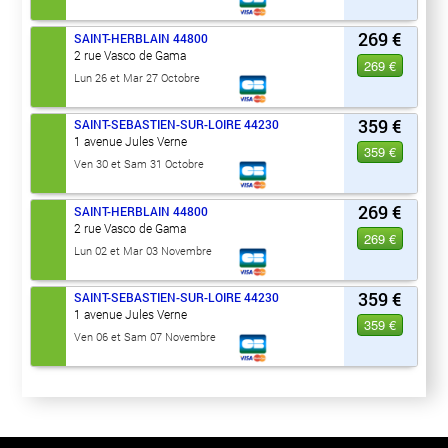
269 €
SAINT-HERBLAIN
44800
2 rue Vasco de Gama
269 €
Lun 26 et Mar 27 Octobre
359 €
SAINT-SEBASTIEN-SUR-LOIRE
44230
1 avenue Jules Verne
359 €
Ven 30 et Sam 31 Octobre
269 €
SAINT-HERBLAIN
44800
2 rue Vasco de Gama
269 €
Lun 02 et Mar 03 Novembre
359 €
SAINT-SEBASTIEN-SUR-LOIRE
44230
1 avenue Jules Verne
359 €
Ven 06 et Sam 07 Novembre