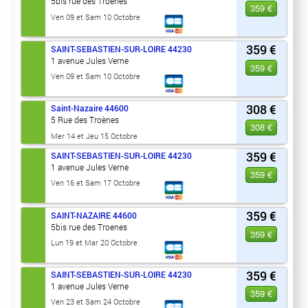
5bis rue des Troenes
359 €
Ven 09 et Sam 10 Octobre
359 €
SAINT-SEBASTIEN-SUR-LOIRE
44230
1 avenue Jules Verne
359 €
Ven 09 et Sam 10 Octobre
308 €
Saint-Nazaire
44600
5 Rue des Troènes
308 €
Mer 14 et Jeu 15 Octobre
359 €
SAINT-SEBASTIEN-SUR-LOIRE
44230
1 avenue Jules Verne
359 €
Ven 16 et Sam 17 Octobre
359 €
SAINT-NAZAIRE
44600
5bis rue des Troenes
359 €
Lun 19 et Mar 20 Octobre
359 €
SAINT-SEBASTIEN-SUR-LOIRE
44230
1 avenue Jules Verne
359 €
Ven 23 et Sam 24 Octobre